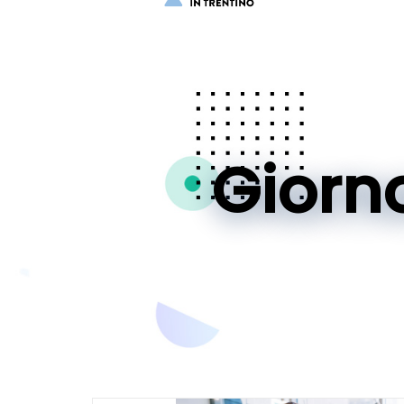
Giorn