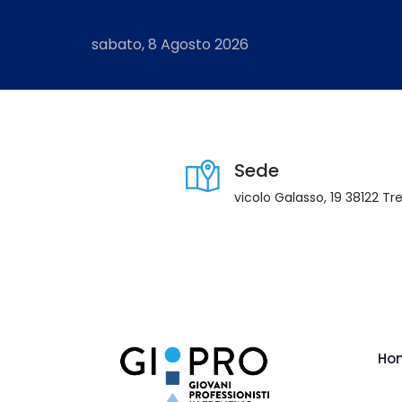
sabato, 8 Agosto 2026
Sede
vicolo Galasso, 19 38122 Tr
Ho