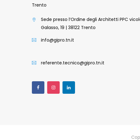
Trento
Sede presso l’Ordine degli Architetti PPC vico
Galasso, 19 | 38122 Trento
info@gipro.tn.it
referente.tecnico@gipro.tn.it
Cop