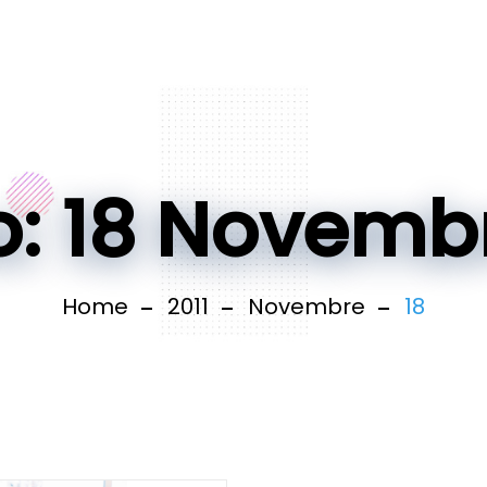
o: 18 Novembr
Home
2011
Novembre
18