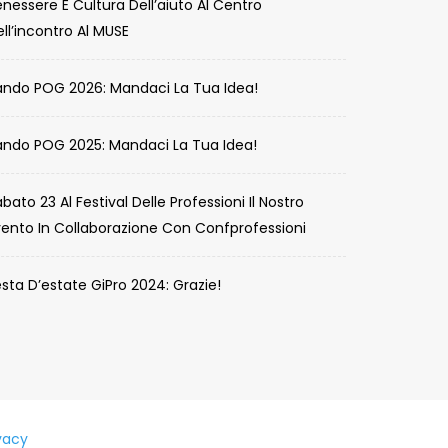
nessere E Cultura Dell’aiuto Al Centro
ll’incontro Al MUSE
ando POG 2026: Mandaci La Tua Idea!
ando POG 2025: Mandaci La Tua Idea!
bato 23 Al Festival Delle Professioni Il Nostro
vento In Collaborazione Con Confprofessioni
sta D’estate GiPro 2024: Grazie!
vacy