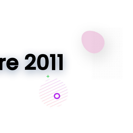
e 2011