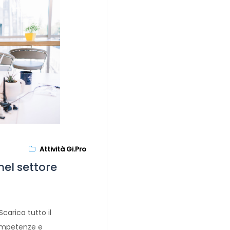
Attività Gi.Pro
el settore
Scarica tutto il
ompetenze e