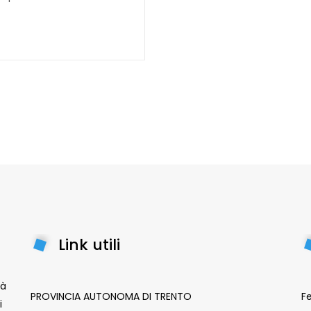
Link utili
tà
PROVINCIA AUTONOMA DI TRENTO
Fe
i