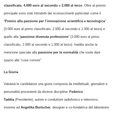
classificato, 4.000 euro al secondo
e
2.000 al terzo
. Oltre al premio
principale sono stati introdotti dei riconoscimenti particolari come il
“
Premio alla passione per l’innovazione scientifica e tecnologica
”
(3.000 euro al primo classificato, 2.000 al secondo e 1.000 al terzo) e
quello alla “
passione divenuta professione
” (3.000 euro al primo
classificato, 2.000 al secondo e 1.000 al terzo). Inedita anche la
menzione speciale alla
passione per la normalità
che vuole dare
spazio alle “cose comuni”.
La Giuria
Valuterà le candidature una giuria composta da intellettuali, giornalisti e
personalità provenienti da diverse discipline:
Federico
Taddia
(Presidente), autore e conduttore radiofonico e televisivo,
insieme ad
Angelika Burtscher
, designer e co-fondatrice del laboratorio