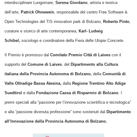
interdisciplinare Lungomare,
Serena Giordano
, artista e teorica
dell’arte,
Patrick Ohnewein
, responsabile del centro Free Software &
Open Technologies del TIS innovation park di Bolzano,
Roberto Pinto
,
curatore e storico di arte contemporanea,
Karl- Ludwig
Schibel,
sociologo e coordinatore della Fiera delle Utopie Concrete.
Il Premio è promosso dal
Comitato Premio Città di Laives
con il
supporto del
Comune di Laives
, del
Dipartimento alla Cultura
italiana della Provincia Autonoma di Bolzano,
della
Comunità di
Valle Oltradige Bassa Atesina,
dalla
Regione Trentino Alto Adige
Suedtirol
e dalla
Fondazione Cassa di Risparmio di Bolzano
. I
premi speciali alla “passione per l’innovazione scientifica e tecnologica”
e alla “passione divenuta professione” sono sostenuti dal
Dipartimento
all’Innovazione della Provincia Autonoma di Bolzano.