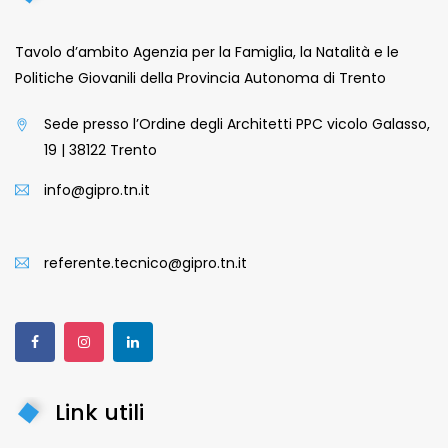
Tavolo d’ambito Agenzia per la Famiglia, la Natalità e le
Politiche Giovanili della Provincia Autonoma di Trento
Sede presso l’Ordine degli Architetti PPC vicolo Galasso,
19 | 38122 Trento
info@gipro.tn.it
referente.tecnico@gipro.tn.it
Link utili