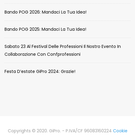
Bando POG 2026: Mandaci La Tua Idea!
Bando POG 2025: Mandaci La Tua Idea!
Sabato 23 Al Festival Delle Professioni Il Nostro Evento In
Collaborazione Con Confprofessioni
Festa D’estate GiPro 2024: Grazie!
Copyrights © 2020. GiPro. - P.IVA/CF 96083160224
Cookie