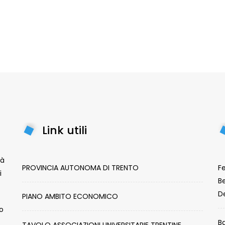
Link utili
tà
PROVINCIA AUTONOMA DI TRENTO
Fe
i
Be
De
PIANO AMBITO ECONOMICO
lo
B