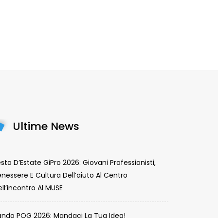
Ultime News
sta D’Estate GiPro 2026: Giovani Professionisti,
nessere E Cultura Dell’aiuto Al Centro
ll’incontro Al MUSE
ando POG 2026: Mandaci La Tua Idea!