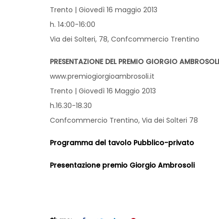
Trento | Giovedì 16 maggio 2013
h. 14:00-16:00
Via dei Solteri, 78, Confcommercio Trentino
PRESENTAZIONE DEL PREMIO GIORGIO AMBROSOL
www.premiogiorgioambrosoli.it
Trento | Giovedì 16 Maggio 2013
h.16.30-18.30
Confcommercio Trentino, Via dei Solteri 78
Programma del tavolo Pubblico-privato
Presentazione premio Giorgio Ambrosoli