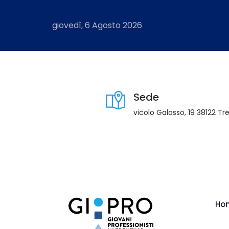
giovedì, 6 Agosto 2026
Sede
vicolo Galasso, 19 38122 Tr
Ho